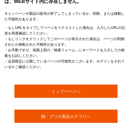
は、WEBサイト内に存在しません。
キャンペーンや製品の販売が終了してしまっているか、削除、または移動し
た可能性があります。
・もしURLをタイプしてページをリクエストした場合は、入力したURLの記
述を再度確認してください。
・もしリンクをクリックしてこのページが表示された場合は、ページが削除
されたか移動された可能性があります。
・お手数ですが、画面上部の「検索フォーム」にキーワードを入力しての検
索をお試しください。
・会員限定に公開しているページの可能性がございます。ログインをされて
いるかご確認ください。
トップページへ
鍋・グリル製品カテゴリへ