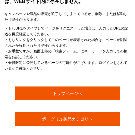
は、WEBサイト内に存在しません。
キャンペーンや製品の販売が終了してしまっているか、削除、または移動し
た可能性があります。
・もしURLをタイプしてページをリクエストした場合は、入力したURLの記
述を再度確認してください。
・もしリンクをクリックしてこのページが表示された場合は、ページが削除
されたか移動された可能性があります。
・お手数ですが、画面上部の「検索フォーム」にキーワードを入力しての検
索をお試しください。
・会員限定に公開しているページの可能性がございます。ログインをされて
いるかご確認ください。
トップページへ
鍋・グリル製品カテゴリへ