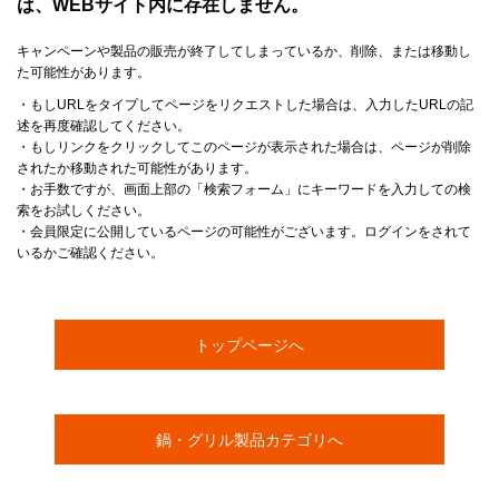
は、WEBサイト内に存在しません。
キャンペーンや製品の販売が終了してしまっているか、削除、または移動し
た可能性があります。
・もしURLをタイプしてページをリクエストした場合は、入力したURLの記
述を再度確認してください。
・もしリンクをクリックしてこのページが表示された場合は、ページが削除
されたか移動された可能性があります。
・お手数ですが、画面上部の「検索フォーム」にキーワードを入力しての検
索をお試しください。
・会員限定に公開しているページの可能性がございます。ログインをされて
いるかご確認ください。
トップページへ
鍋・グリル製品カテゴリへ