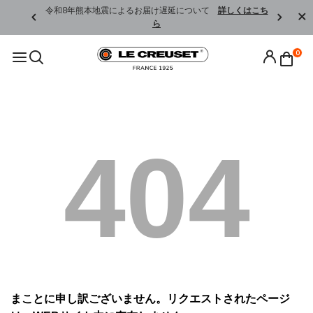
くはこちら
令和8年熊本地震によるお届け遅延について
詳しくはこち
ら
0
404
まことに申し訳ございません。リクエストされたページ