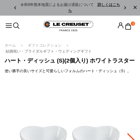
くはこちら
令和8年熊本地震によるお届け遅延について
詳しくはこち
ら
0
ホーム
ギフトコレクション
結婚祝い・ブライダルギフト・ウェディングギフト
ハート・ディッシュ (S)(2個入り) ホワイトラスター
使い勝手の良いサイズと可愛らしいフォルムのハート・ディッシュ（S）。