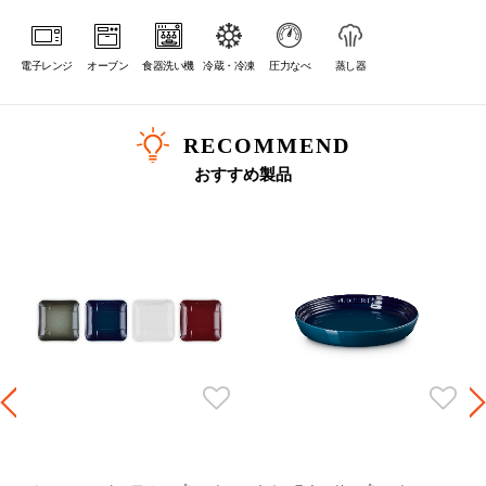
電子レンジ
オーブン
食器洗い機
冷蔵・冷凍
圧力なべ
蒸し器
RECOMMEND
おすすめ製品