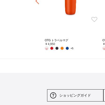
OTG トラベルマグ
O
¥ 4,950
¥
+5
ショッピングガイド