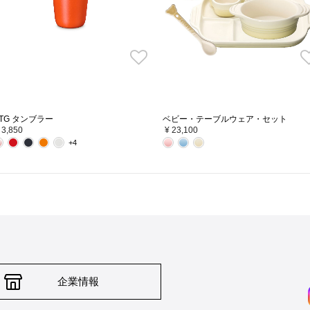
TG タンブラー
ベビー・テーブルウェア・セット
 3,850
¥ 23,100
+4
企業情報