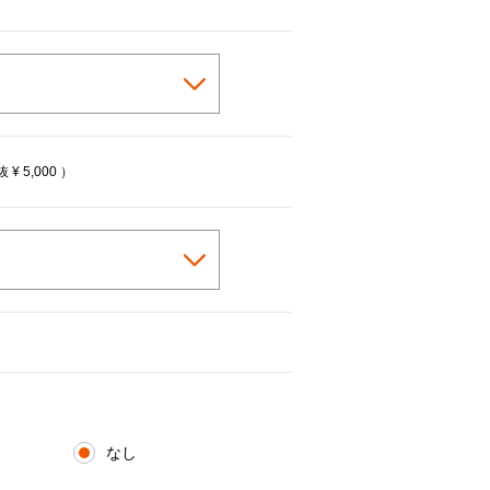
税抜
¥ 5,000
）
なし