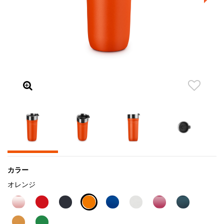
カラー
オレンジ
selected