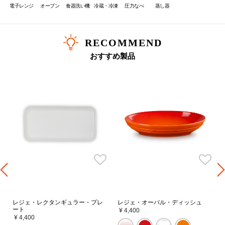
電子レンジ
オーブン
食器洗い機
冷蔵・冷凍
圧力なべ
蒸し器
RECOMMEND
おすすめ製品
レジェ・レクタンギュラー・プレ
レジェ・オーバル・ディッシュ
ート
¥ 4,400
¥ 4,400