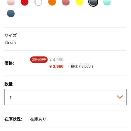
selected
サイズ
25 cm
Price reduced from
¥ 4,950
to
20%OFF
価格:
¥ 3,960
（ 税抜
¥ 3,600
）
数量
在庫状況:
在庫あり