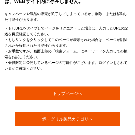
は、WEBサイト内に存在しません。
キャンペーンや製品の販売が終了してしまっているか、削除、または移動し
た可能性があります。
・もしURLをタイプしてページをリクエストした場合は、入力したURLの記
述を再度確認してください。
・もしリンクをクリックしてこのページが表示された場合は、ページが削除
されたか移動された可能性があります。
・お手数ですが、画面上部の「検索フォーム」にキーワードを入力しての検
索をお試しください。
・会員限定に公開しているページの可能性がございます。ログインをされて
いるかご確認ください。
トップページへ
鍋・グリル製品カテゴリへ