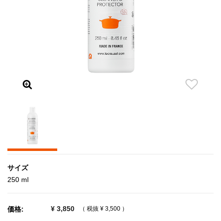
サイズ
250 ml
¥ 3,850
価格:
（ 税抜
¥ 3,500
）