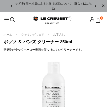
くはこちら
令和8年熊本地震によるお届け遅延について
詳しくはこち
ら
0
ホーム
クッキングウェア
お手入れ
ポッツ ＆ パンズ クリーナー 250ml
研磨剤が少なくホーロー表面を傷つけにくいクリーナーです。