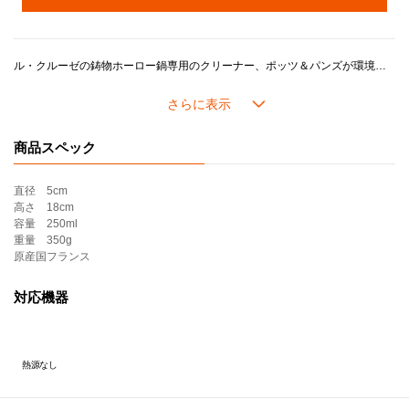
ル・クルーゼの鋳物ホーロー鍋専用のクリーナー、ポッツ＆パンズが環境に優しい素材になって登場。
ポッツ＆パンズは、研磨剤が少なくホーロー表面を傷つけにくいクリーナーです。
経年の汚れにも効果が期待できます。
汚れが気になる時に、お鍋が乾いた状態でお使いください。
商品スペック
[成分]
・ユーカリBioエッセンシャルオイルをはじめ、天然由来成分を97％使用。
・世界で信頼されている、フランス国際有機認証機関｢エコサートに認定された製品。
直径
5cm
＊ECOCERT(エコサート)は､1991年に設立、フランスのトゥールズに本拠地を置く世界最大規模のオーガニック(有機)認証機関。オーガニックの世界基準ともいわれています。
高さ
18cm
容量
250ml
※製品名・製品ラベル・ラベル裏面の内容がリニューアルいたします。
重量
350g
順次切替のため、旧ラベルの製品が届く場合がございます。
原産国
フランス
製品仕様の変更はございません。
対応機器
※航空搭載出来ない製品のため、北海道・沖縄県・離島等へのお届けにつきましては、お届けまでに通常より1週間以上お時間をいただく場合がございます。
また、お届け日時をご指定いただいた場合でも遅延する場合がございます。あらかじめご了承ください。
熱源なし