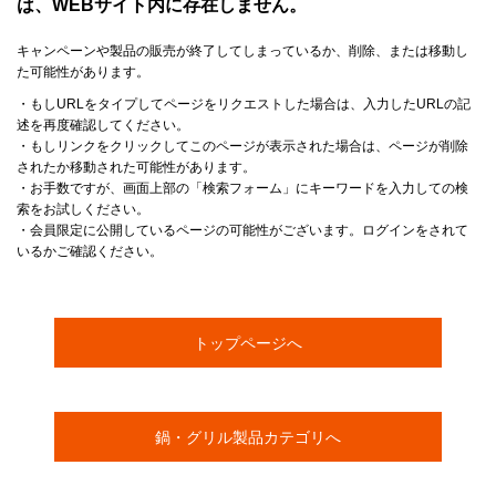
は、WEBサイト内に存在しません。
キャンペーンや製品の販売が終了してしまっているか、削除、または移動し
た可能性があります。
・もしURLをタイプしてページをリクエストした場合は、入力したURLの記
述を再度確認してください。
・もしリンクをクリックしてこのページが表示された場合は、ページが削除
されたか移動された可能性があります。
・お手数ですが、画面上部の「検索フォーム」にキーワードを入力しての検
索をお試しください。
・会員限定に公開しているページの可能性がございます。ログインをされて
いるかご確認ください。
トップページへ
鍋・グリル製品カテゴリへ