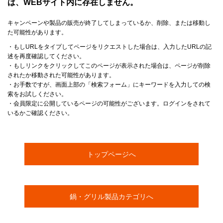
は、WEBサイト内に存在しません。
キャンペーンや製品の販売が終了してしまっているか、削除、または移動し
た可能性があります。
・もしURLをタイプしてページをリクエストした場合は、入力したURLの記
述を再度確認してください。
・もしリンクをクリックしてこのページが表示された場合は、ページが削除
されたか移動された可能性があります。
・お手数ですが、画面上部の「検索フォーム」にキーワードを入力しての検
索をお試しください。
・会員限定に公開しているページの可能性がございます。ログインをされて
いるかご確認ください。
トップページへ
鍋・グリル製品カテゴリへ