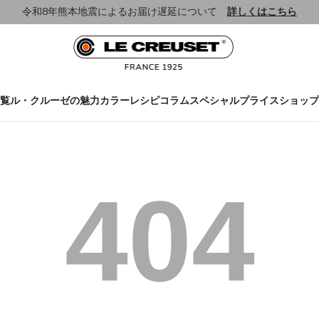
令和8年熊本地震によるお届け遅延について
詳しくはこちら
覧
ル・クルーゼの魅力
カラー
レシピ
コラム
スペシャルプライス
ショップ
404