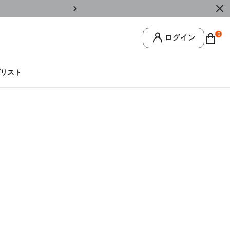
￥11,0
0
ログイン
リスト