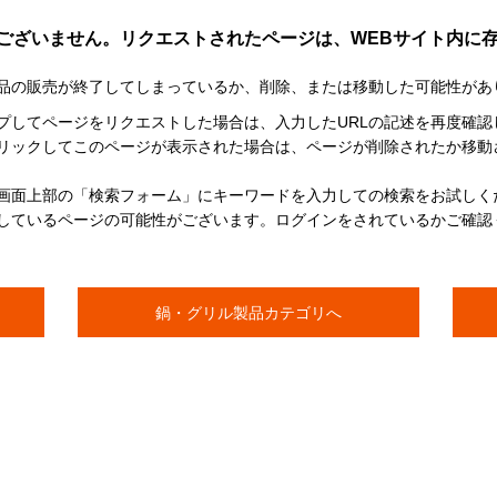
ございません。リクエストされたページは、WEBサイト内に
品の販売が終了してしまっているか、削除、または移動した可能性があ
イプしてページをリクエストした場合は、入力したURLの記述を再度確認
リックしてこのページが表示された場合は、ページが削除されたか移動
画面上部の「検索フォーム」にキーワードを入力しての検索をお試しく
しているページの可能性がございます。ログインをされているかご確認
鍋・グリル製品カテゴリへ