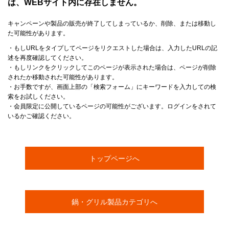
は、WEBサイト内に存在しません。
キャンペーンや製品の販売が終了してしまっているか、削除、または移動し
た可能性があります。
・もしURLをタイプしてページをリクエストした場合は、入力したURLの記
述を再度確認してください。
・もしリンクをクリックしてこのページが表示された場合は、ページが削除
されたか移動された可能性があります。
・お手数ですが、画面上部の「検索フォーム」にキーワードを入力しての検
索をお試しください。
・会員限定に公開しているページの可能性がございます。ログインをされて
いるかご確認ください。
トップページへ
鍋・グリル製品カテゴリへ