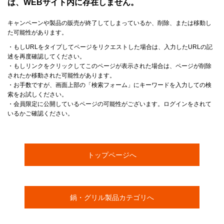
は、WEBサイト内に存在しません。
キャンペーンや製品の販売が終了してしまっているか、削除、または移動し
た可能性があります。
・もしURLをタイプしてページをリクエストした場合は、入力したURLの記
述を再度確認してください。
・もしリンクをクリックしてこのページが表示された場合は、ページが削除
されたか移動された可能性があります。
・お手数ですが、画面上部の「検索フォーム」にキーワードを入力しての検
索をお試しください。
・会員限定に公開しているページの可能性がございます。ログインをされて
いるかご確認ください。
トップページへ
鍋・グリル製品カテゴリへ