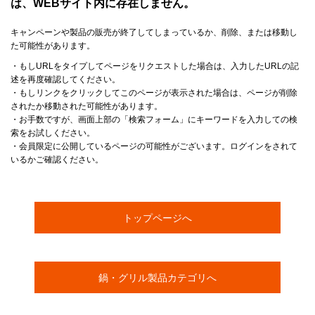
は、WEBサイト内に存在しません。
キャンペーンや製品の販売が終了してしまっているか、削除、または移動し
た可能性があります。
・もしURLをタイプしてページをリクエストした場合は、入力したURLの記
述を再度確認してください。
・もしリンクをクリックしてこのページが表示された場合は、ページが削除
されたか移動された可能性があります。
・お手数ですが、画面上部の「検索フォーム」にキーワードを入力しての検
索をお試しください。
・会員限定に公開しているページの可能性がございます。ログインをされて
いるかご確認ください。
トップページへ
鍋・グリル製品カテゴリへ