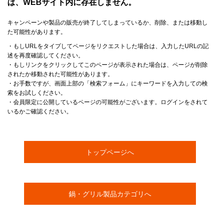
は、WEBサイト内に存在しません。
キャンペーンや製品の販売が終了してしまっているか、削除、または移動し
た可能性があります。
・もしURLをタイプしてページをリクエストした場合は、入力したURLの記
述を再度確認してください。
・もしリンクをクリックしてこのページが表示された場合は、ページが削除
されたか移動された可能性があります。
・お手数ですが、画面上部の「検索フォーム」にキーワードを入力しての検
索をお試しください。
・会員限定に公開しているページの可能性がございます。ログインをされて
いるかご確認ください。
トップページへ
鍋・グリル製品カテゴリへ