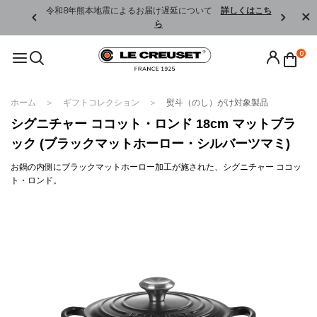
くはこちら
令和8年熊本地震によるお届け遅延について
詳しくはこち
ら
0
ホーム
ギフトコレクション
熨斗（のし）がけ対象製品
シグニチャー ココット・ロンド 18cm マットブラ
ック (ブラックマットホーロー・シルバーツマミ)
お鍋の内側にブラックマットホーロー加工が施された、シグニチャー ココッ
ト・ロンド。