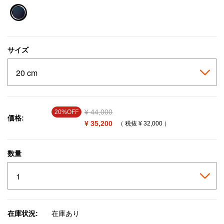
selected
サイズ
Price reduced from
¥ 44,000
to
20%OFF
価格:
¥ 35,200
（ 税抜
¥ 32,000
）
数量
在庫状況:
在庫あり