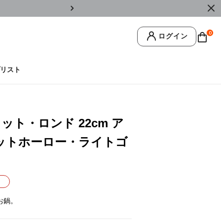
￥11,0
0
ログイン
リスト
ット・ロンド 22cm ア
マットホーロー・ライトゴ
お鍋。