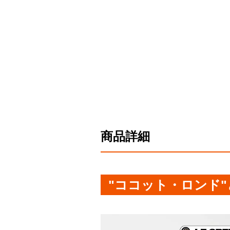
商品詳細
"ココット・ロンド"