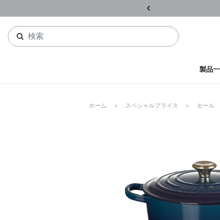
ル開催中
詳しくはこちら
製品一
ホーム
スペシャルプライス
セール