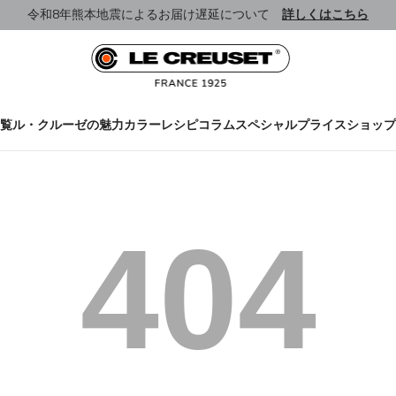
令和8年熊本地震によるお届け遅延について
詳しくはこちら
覧
ル・クルーゼの魅力
カラー
レシピ
コラム
スペシャルプライス
ショップ
404