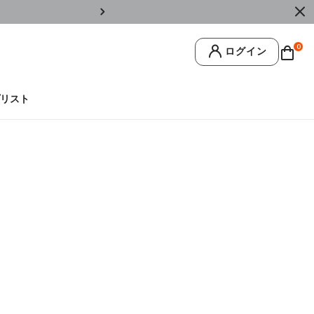
￥11,0
0
ログイン
リスト