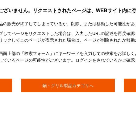
ございません。リクエストされたページは、WEBサイト内に
品の販売が終了してしまっているか、削除、または移動した可能性があ
イプしてページをリクエストした場合は、入力したURLの記述を再度確認
リックしてこのページが表示された場合は、ページが削除されたか移動
画面上部の「検索フォーム」にキーワードを入力しての検索をお試しく
しているページの可能性がございます。ログインをされているかご確認
鍋・グリル製品カテゴリへ