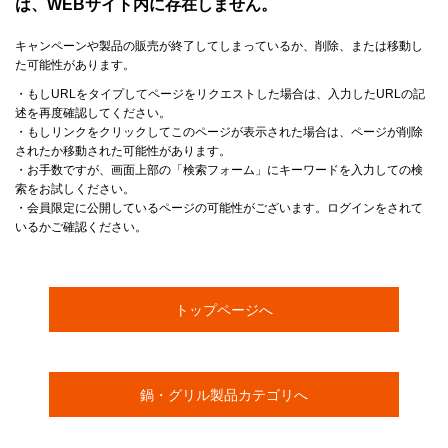
は、WEBサイト内に存在しません。
キャンペーンや製品の販売が終了してしまっているか、削除、または移動し
た可能性があります。
・もしURLをタイプしてページをリクエストした場合は、入力したURLの記
述を再度確認してください。
・もしリンクをクリックしてこのページが表示された場合は、ページが削除
されたか移動された可能性があります。
・お手数ですが、画面上部の「検索フォーム」にキーワードを入力しての検
索をお試しください。
・会員限定に公開しているページの可能性がございます。ログインをされて
いるかご確認ください。
トップページへ
鍋・グリル製品カテゴリへ