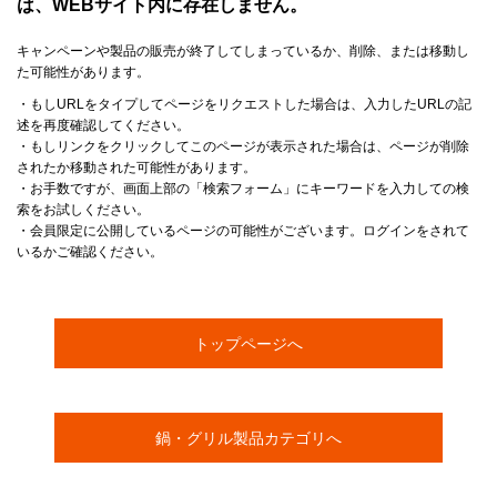
は、WEBサイト内に存在しません。
キャンペーンや製品の販売が終了してしまっているか、削除、または移動し
た可能性があります。
・もしURLをタイプしてページをリクエストした場合は、入力したURLの記
述を再度確認してください。
・もしリンクをクリックしてこのページが表示された場合は、ページが削除
されたか移動された可能性があります。
・お手数ですが、画面上部の「検索フォーム」にキーワードを入力しての検
索をお試しください。
・会員限定に公開しているページの可能性がございます。ログインをされて
いるかご確認ください。
トップページへ
鍋・グリル製品カテゴリへ