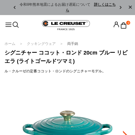
くはこちら
令和8年熊本地震によるお届け遅延について
詳しくはこち
ら
0
ホーム
クッキングウェア
両手鍋
シグニチャー ココット・ロンド 20cm ブルー リビ
エラ (ライトゴールドツマミ)
ル・クルーゼの定番ココット・ロンドのシグニチャーモデル。