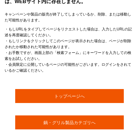
は、WEBサイト内に存在しません。
キャンペーンや製品の販売が終了してしまっているか、削除、または移動し
た可能性があります。
・もしURLをタイプしてページをリクエストした場合は、入力したURLの記
述を再度確認してください。
・もしリンクをクリックしてこのページが表示された場合は、ページが削除
されたか移動された可能性があります。
・お手数ですが、画面上部の「検索フォーム」にキーワードを入力しての検
索をお試しください。
・会員限定に公開しているページの可能性がございます。ログインをされて
いるかご確認ください。
トップページへ
鍋・グリル製品カテゴリへ