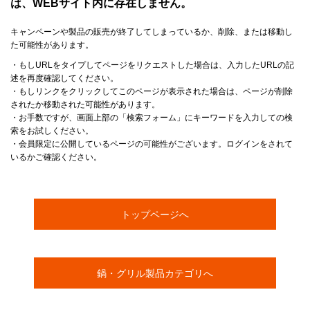
は、WEBサイト内に存在しません。
キャンペーンや製品の販売が終了してしまっているか、削除、または移動し
た可能性があります。
・もしURLをタイプしてページをリクエストした場合は、入力したURLの記
述を再度確認してください。
・もしリンクをクリックしてこのページが表示された場合は、ページが削除
されたか移動された可能性があります。
・お手数ですが、画面上部の「検索フォーム」にキーワードを入力しての検
索をお試しください。
・会員限定に公開しているページの可能性がございます。ログインをされて
いるかご確認ください。
トップページへ
鍋・グリル製品カテゴリへ