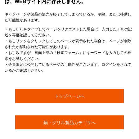
は、WEBサイト内に存在しません。
キャンペーンや製品の販売が終了してしまっているか、削除、または移動し
た可能性があります。
・もしURLをタイプしてページをリクエストした場合は、入力したURLの記
述を再度確認してください。
・もしリンクをクリックしてこのページが表示された場合は、ページが削除
されたか移動された可能性があります。
・お手数ですが、画面上部の「検索フォーム」にキーワードを入力しての検
索をお試しください。
・会員限定に公開しているページの可能性がございます。ログインをされて
いるかご確認ください。
トップページへ
鍋・グリル製品カテゴリへ