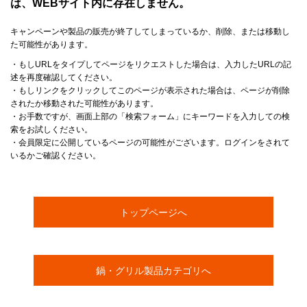
は、WEBサイト内に存在しません。
キャンペーンや製品の販売が終了してしまっているか、削除、または移動し
た可能性があります。
・もしURLをタイプしてページをリクエストした場合は、入力したURLの記
述を再度確認してください。
・もしリンクをクリックしてこのページが表示された場合は、ページが削除
されたか移動された可能性があります。
・お手数ですが、画面上部の「検索フォーム」にキーワードを入力しての検
索をお試しください。
・会員限定に公開しているページの可能性がございます。ログインをされて
いるかご確認ください。
トップページへ
鍋・グリル製品カテゴリへ