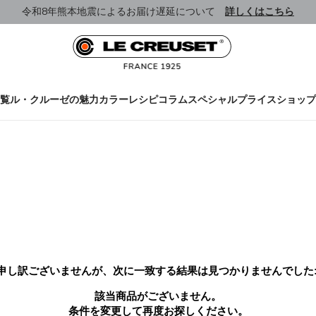
令和8年熊本地震によるお届け遅延について
詳しくはこちら
覧
ル・クルーゼの魅力
カラー
レシピ
コラム
スペシャルプライス
ショップ
申し訳ございませんが、次に一致する結果は見つかりませんでした
該当商品がございません。
条件を変更して再度お探しください。