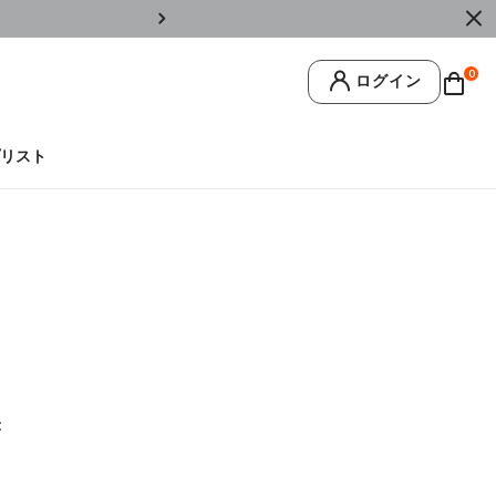
￥11,0
0
ログイン
リスト
: