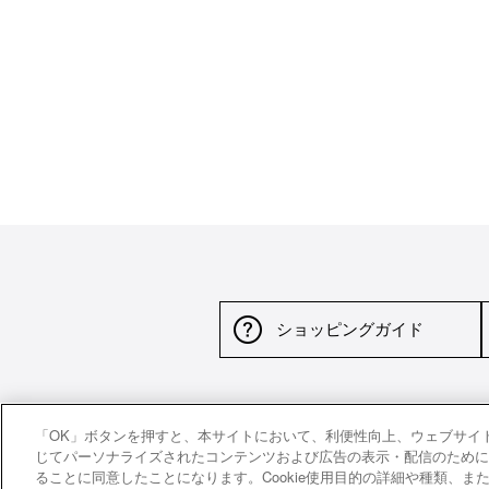
ショッピングガイド
サイトポリシー
特定商取引法に基づく表示
並行
「OK」ボタンを押すと、本サイトにおいて、利便性向上、ウェブサイ
じてパーソナライズされたコンテンツおよび広告の表示・配信のために、ご
ることに同意したことになります。Cookie使用目的の詳細や種類、また設