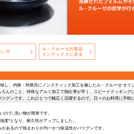
ル・クルーゼの製品
使い方
インデックスに戻る
Stick」を意味し、内側・外側共にノンスティック加工を施したル・クルーゼ 
ちろんのこと、特殊なアルミ加工で熱伝導が早く、スピードクッキング
バツグンです。これひとつで幅広く活躍するので、日々のお料理に手軽
いので､洗い物が簡単です。
強度*となり、耐久性がアップしました。
みがあるので熱まわりが均一かつ保温性がバツグンです。