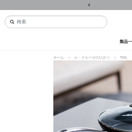
ル開催中
詳しくはこちら
製品一
ホーム
ル・クルーゼのひみつ
TNS