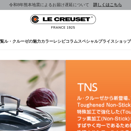
令和8年熊本地震によるお届け遅延について
詳しくはこちら
覧
ル・クルーゼの魅力
カラー
レシピ
コラム
スペシャルプライス
ショップ