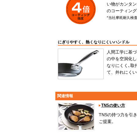
い物がカンタン
のコーティング
*当社摩耗耐久検
にぎりやすく、熱くなりにくいハンドル
人間工学に基づ
の中を空洞化し
なりにくく､取
て、外れにくい
関連情報
TNSの使い方
TNSの持つ力を引
ご提案。