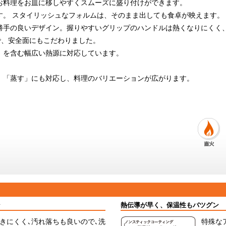
お料理をお皿に移しやすくスムーズに盛り付けができます。
す。 スタイリッシュなフォルムは、そのまま出しても食卓が映えます。
勝手の良いデザイン。握りやすいグリップのハンドルは熱くなりにくく
用で、安全面にもこだわりました。
）を含む幅広い熱源に対応しています。
」「蒸す」にも対応し、料理のバリエーションが広がります。
ン
熱伝導が早く、保温性もバツグン
きにくく､汚れ落ちも良いので､洗
特殊な