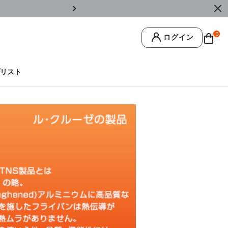
￥11,0
0
ログイン
リスト