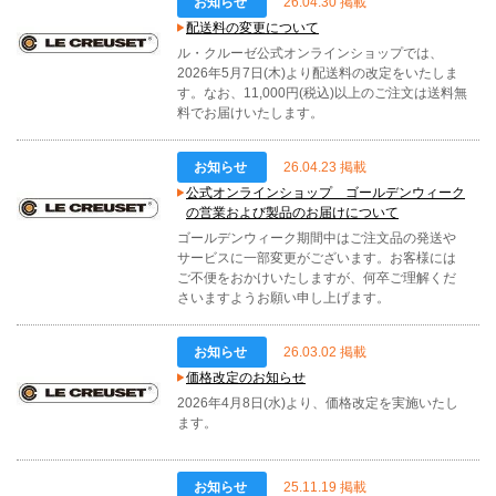
お知らせ
26.04.30 掲載
配送料の変更について
ル・クルーゼ公式オンラインショップでは、
2026年5月7日(木)より配送料の改定をいたしま
す。なお、11,000円(税込)以上のご注文は送料無
料でお届けいたします。
お知らせ
26.04.23 掲載
公式オンラインショップ ゴールデンウィーク
の営業および製品のお届けについて
ゴールデンウィーク期間中はご注文品の発送や
サービスに一部変更がございます。お客様には
ご不便をおかけいたしますが、何卒ご理解くだ
さいますようお願い申し上げます。
お知らせ
26.03.02 掲載
価格改定のお知らせ
2026年4月8日(水)より、価格改定を実施いたし
ます。
お知らせ
25.11.19 掲載