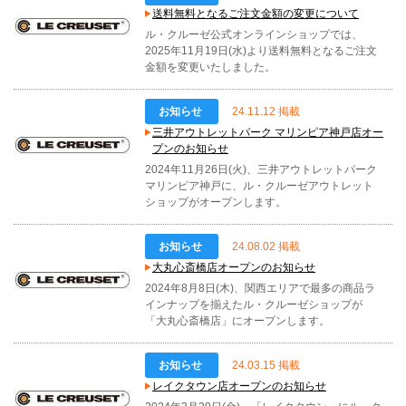
送料無料となるご注文金額の変更について
ル・クルーゼ公式オンラインショップでは、
2025年11月19日(水)より送料無料となるご注文
金額を変更いたしました。
お知らせ
24.11.12 掲載
三井アウトレットパーク マリンピア神戸店オー
プンのお知らせ
2024年11月26日(火)、三井アウトレットパーク
マリンピア神戸に、ル・クルーゼアウトレット
ショップがオープンします。
お知らせ
24.08.02 掲載
大丸心斎橋店オープンのお知らせ
2024年8月8日(木)、関西エリアで最多の商品ラ
インナップを揃えたル・クルーゼショップが
「大丸心斎橋店」にオープンします。
お知らせ
24.03.15 掲載
レイクタウン店オープンのお知らせ