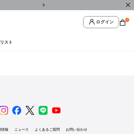
￥11,0
0
ログイン
リスト
用情報
ニュース
よくあるご質問
お問い合わせ