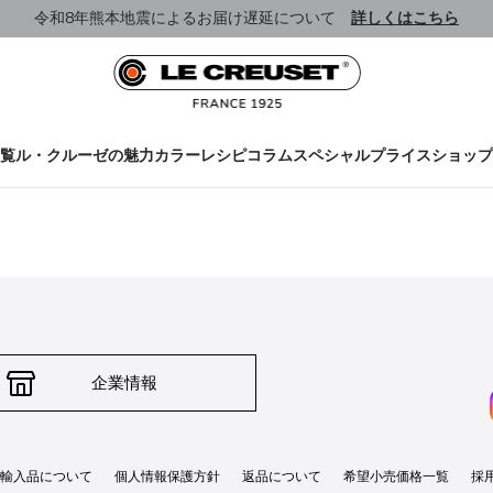
令和8年熊本地震によるお届け遅延について
詳しくはこちら
覧
ル・クルーゼの魅力
カラー
レシピ
コラム
スペシャルプライス
ショップ
企業情報
輸入品について
個人情報保護方針
返品について
希望小売価格一覧
採