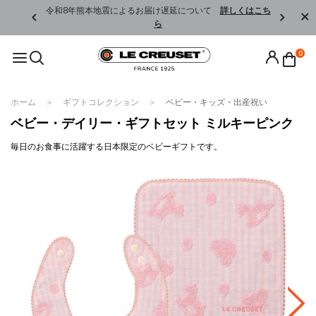
くはこちら
令和8年熊本地震によるお届け遅延について
詳しくはこち
ら
0
ホーム
ギフトコレクション
ベビー・キッズ・出産祝い
ベビー・デイリー・ギフトセット ミルキーピンク
毎日のお食事に活躍する日本限定のベビーギフトです。