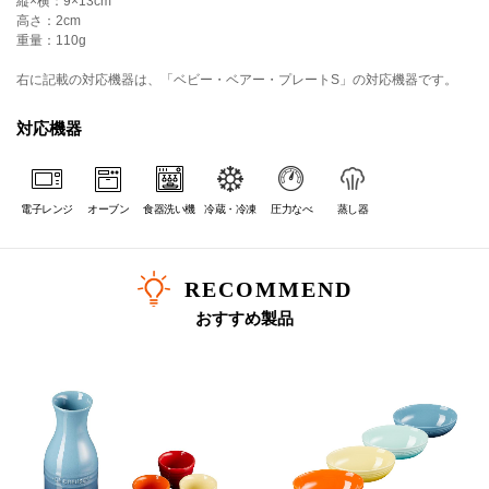
縦×横：9×13cm
高さ：2cm
重量：110g
右に記載の対応機器は、「ベビー・ベアー・プレートS」の対応機器です。
対応機器
電子レンジ
オーブン
食器洗い機
冷蔵・冷凍
圧力なべ
蒸し器
RECOMMEND
おすすめ製品