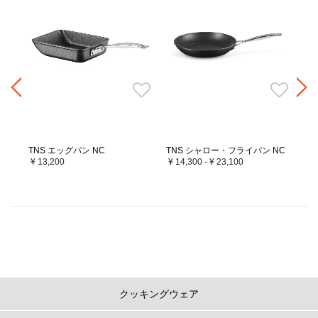
TNS エッグパン NC
TNS シャロー・フライパン NC
TN
¥ 13,200
¥ 14,300
-
¥ 23,100
¥ 
クッキングウェア