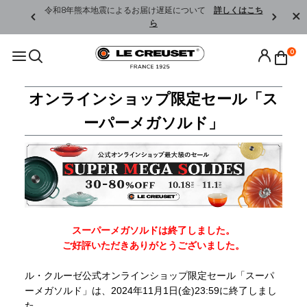
くはこちら
令和8年熊本地震によるお届け遅延について
詳しくはこち
ら
0
オンラインショップ限定セール「ス
ーパーメガソルド」
スーパーメガソルドは終了しました。
ご好評いただきありがとうございました。
ル・クルーゼ公式オンラインショップ
限定セール
「スーパ
ーメガソルド」
は、2024年11月1日(金)23:59に終了しまし
た。