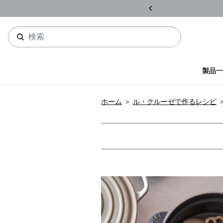
ル開催中
詳しくはこちら
製品一
ホーム
＞
ル・クルーゼで作るレシピ