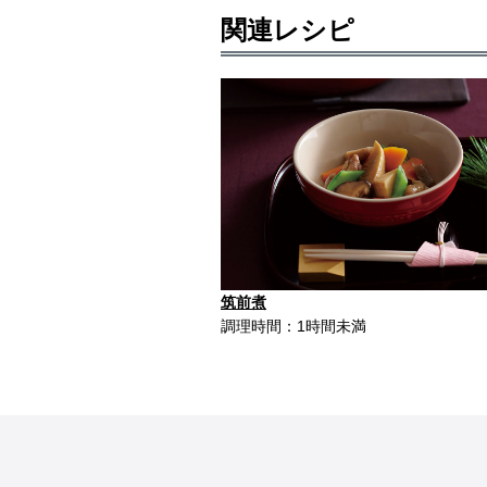
関連レシピ
筑前煮
調理時間：1時間未満