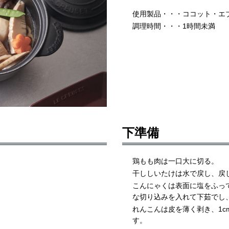
使用製品・・・ココット・エブ
調理時間・・・1時間
未満
下準備
鶏もも肉は一口大に切る。
干ししいたけは水で戻し、戻
こんにゃくは表面に塩をふっ
な切り込みを入れて下茹でし
れんこんは皮を薄く剥き、1c
す。