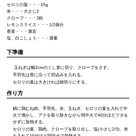
セロリの葉・・・15g
米・・・大さじ2
クローブ・・・3粒
レモンスライス・・・1/2個分
香菜・・・適宜
塩、白こしょう・・・適量
下準備
玉ねぎは幅2cmのくし形に切り、クローブをさす。
手羽先は骨に沿って切込みを入れる。
セロリの葉は大きければ細切りにする。
作り方
鍋に鶏むね肉、手羽先、水、玉ねぎ、セロリの葉を入れて中
火で沸かし、アクを取り除きながら弱中火で40分ほどフタを
せずに加熱する。
セロリの葉、鶏肉、クローブを取り出し、塩(小さじ2/3)、米
を入れて15分ほど弱中火で加熱する。