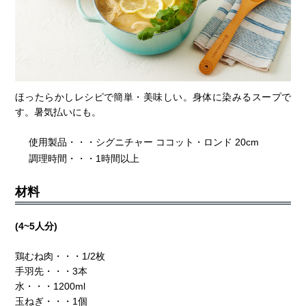
ほったらかしレシピで簡単・美味しい。身体に染みるスープで
す。暑気払いにも。
使用製品・・・シグニチャー ココット・ロンド 20cm
調理時間・・・1時間以上
材料
(4~5人分)
鶏むね肉・・・1/2枚
手羽先・・・3本
水・・・1200ml
玉ねぎ・・・1個