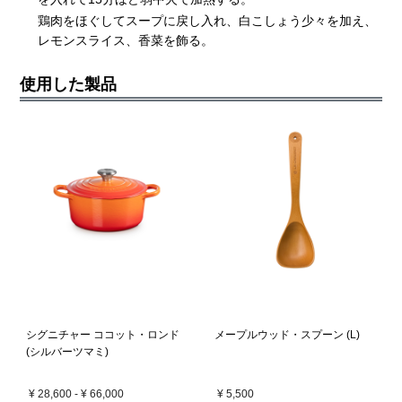
鶏肉をほぐしてスープに戻し入れ、白こしょう少々を加え、
レモンスライス、香菜を飾る。
使用した製品
シグニチャー ココット・ロンド
メープルウッド・スプーン (L)
(シルバーツマミ)
¥ 28,600
-
¥ 66,000
¥ 5,500