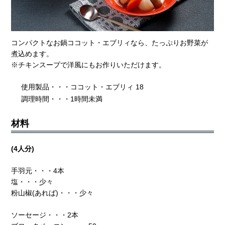
コンパクトなお鍋ココット・エブリィなら、たっぷりお野菜が
煮込めます。
※チキンスープで洋風にもお作りいただけます。
使用製品・・・ココット・エブリィ 18
調理時間・・・1時間未満
材料
(4人分)
手羽元・・・4本
塩・・・少々
粉山椒(あれば)・・・少々
ソーセージ・・・2本