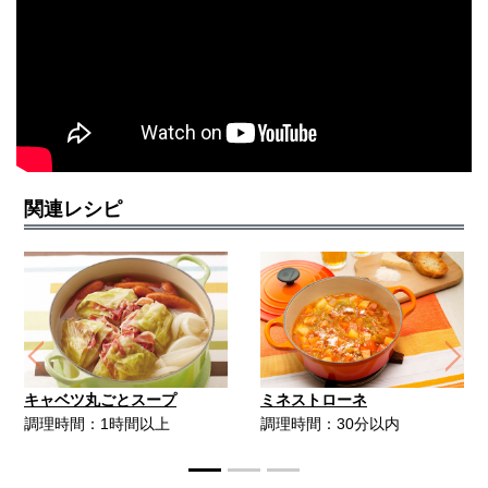
関連レシピ
Previous
Ne
キャベツ丸ごとスープ
ミネストローネ
調理時間：1時間以上
調理時間：30分以内