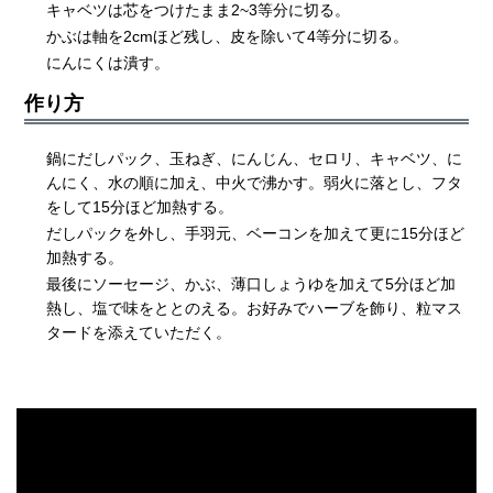
キャベツは芯をつけたまま2~3等分に切る。
かぶは軸を2cmほど残し、皮を除いて4等分に切る。
にんにくは潰す。
作り方
鍋にだしパック、玉ねぎ、にんじん、セロリ、キャベツ、に
んにく、水の順に加え、中火で沸かす。弱火に落とし、フタ
をして15分ほど加熱する。
だしパックを外し、手羽元、ベーコンを加えて更に15分ほど
加熱する。
最後にソーセージ、かぶ、薄口しょうゆを加えて5分ほど加
熱し、塩で味をととのえる。お好みでハーブを飾り、粒マス
タードを添えていただく。