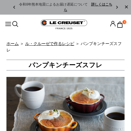
くはこちら
令和8年熊本地震によるお届け遅延について
詳しくはこち
ら
0
ホーム
＞
ル・クルーゼで作るレシピ
＞
パンプキンチーズスフ
レ
パンプキンチーズスフレ