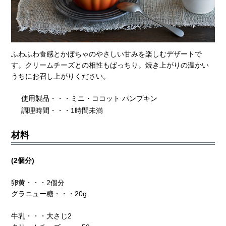
ふわふわ食感とかぼちゃのやさしい甘みを楽しむデザートで
す。クリームチーズとの相性もばっちり。焼き上がりの温かい
うちにお召し上がりください。
使用製品・・・ミニ・ココット パンプキン
調理時間・・・1時間未満
材料
(2個分)
卵黄・・・2個分
グラニュー糖・・・20g
牛乳・・・大さじ2