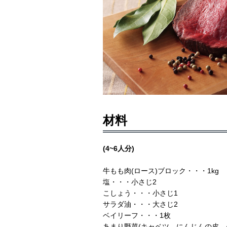
材料
(4~6人分)
牛もも肉(ロース)ブロック・・・1kg
塩・・・小さじ2
こしょう・・・小さじ1
サラダ油・・・大さじ2
ベイリーフ・・・1枚
あまり野菜(キャベツ、にんじんの皮、