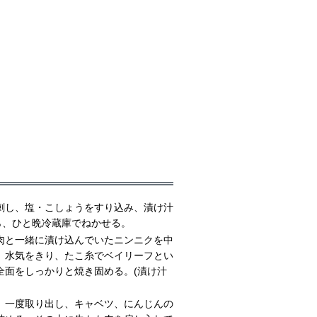
刺し、塩・こしょうをすり込み、漬け汁
ら、ひと晩冷蔵庫でねかせる。
肉と一緒に漬け込んでいたニンニクを中
、水気をきり、たこ糸でベイリーフとい
全面をしっかりと焼き固める。(漬け汁
、一度取り出し、キャベツ、にんじんの