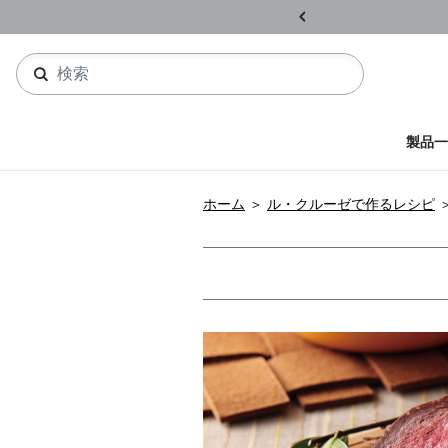
ル開催中
詳しくはこちら
製品一
ホーム
＞
ル・クルーゼで作るレシピ