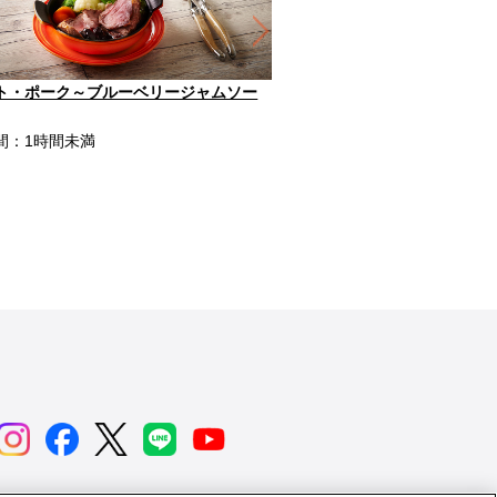
Next
ト・ポーク～ブルーベリージャムソー
オレンジとタイムのロース
調理時間：1時間未満
間：1時間未満