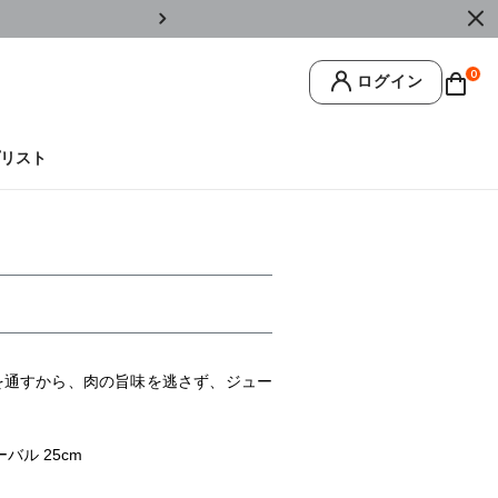
￥11,0
0
ログイン
リスト
を通すから、肉の旨味を逃さず、ジュー
ル 25cm