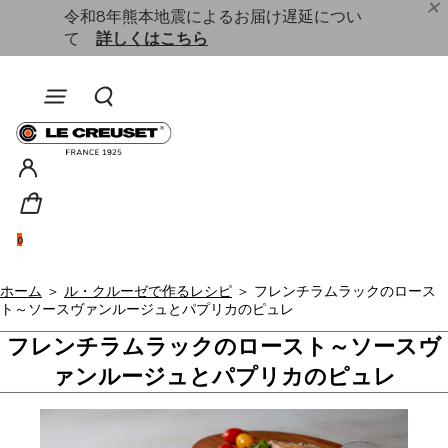
開催中
詳し
令和8年熊本地震によるお届け遅延につい
￥11,
て
詳しくはこちら
0
ホーム
＞
ル・クルーゼで作るレシピ
＞
フレンチラムラックのロース
ト～ソースヴァンルージュとパプリカのピュレ
フレンチラムラックのロースト～ソースヴ
ァンルージュとパプリカのピュレ