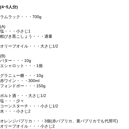
(4~5人分)
ラムラック・・・700g
(A)
塩・・・小さじ1
粗びき黒こしょう・・・適量
オリーブオイル・・・大さじ1/2
(B)
バター・・・10g
エシャロット・・・1個
グラニュー糖・・・10g
赤ワイン・・・300ml
フォンドボー・・・150g
ポルト酒・・・大さじ1/2
塩・・・少々
コーンスターチ・・・小さじ1/2
水・・・小さじ2
オレンジパプリカ・・・3個(赤パプリカ、黄パプリカでも代用可)
オリーブオイル・・・小さじ2