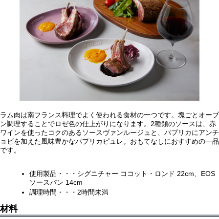
ラム肉は南フランス料理でよく使われる食材の一つです。塊ごとオーブ
ン調理することでロゼ色の仕上がりになります。2種類のソースは、赤
ワインを使ったコクのあるソースヴァンルージュと、パプリカにアンチ
ョビを加えた風味豊かなパプリカピュレ。おもてなしにおすすめの一品
です。
使用製品・・・シグニチャー ココット・ロンド 22cm、EOS
ソースパン 14cm
調理時間・・・2時間未満
材料