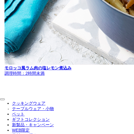
モロッコ風ラム肉の塩レモン煮込み
調理時間：2時間未満
クッキングウェア
テーブルウェア・小物
ペット
ギフトコレクション
新製品・キャンペーン
WEB限定