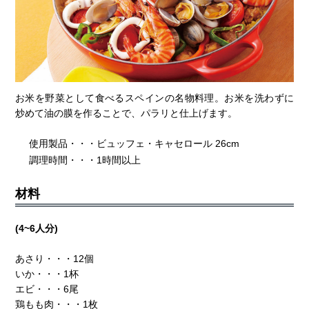
お米を野菜として食べるスペインの名物料理。お米を洗わずに
炒めて油の膜を作ることで、パラリと仕上げます。
使用製品・・・ビュッフェ・キャセロール 26cm
調理時間・・・1時間以上
材料
(4~6人分)
あさり・・・12個
いか・・・1杯
エビ・・・6尾
鶏もも肉・・・1枚