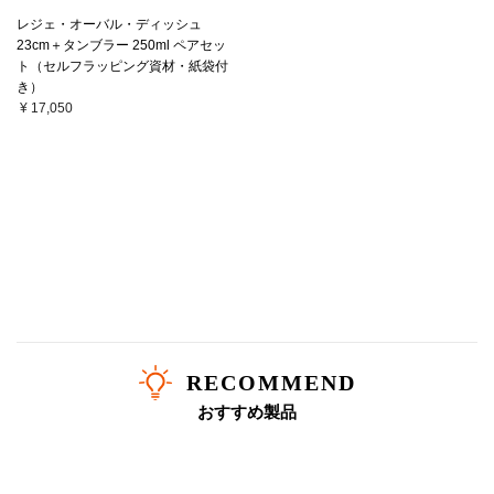
レジェ・オーバル・ディッシュ
23cm＋タンブラー 250ml ペアセッ
ト（セルフラッピング資材・紙袋付
き）
¥ 17,050
RECOMMEND
おすすめ製品