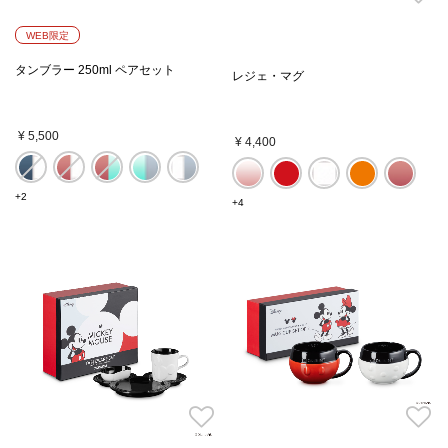
WEB限定
タンブラー 250ml ペアセット
レジェ・マグ
¥ 5,500
¥ 4,400
+2
+4