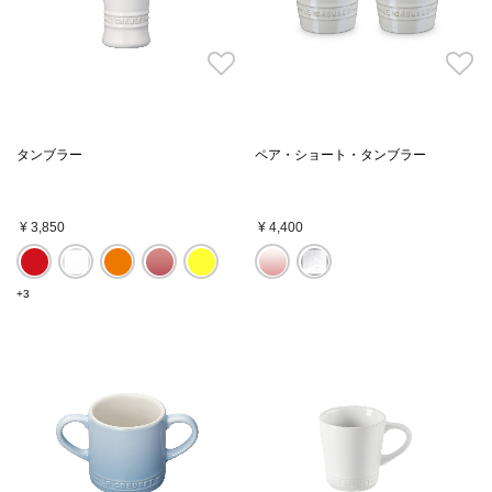
タンブラー
ペア・ショート・タンブラー
¥ 3,850
¥ 4,400
+3