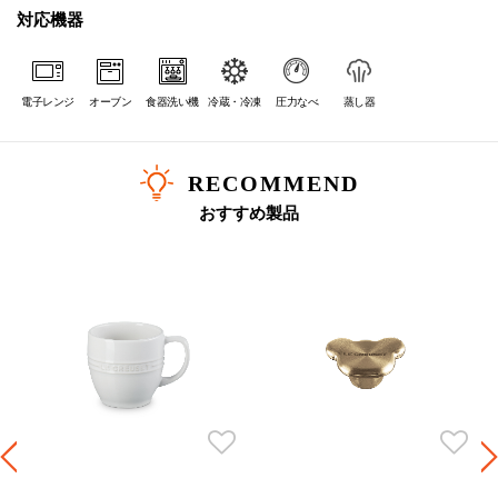
対応機器
電子レンジ
オーブン
食器洗い機
冷蔵・冷凍
圧力なべ
蒸し器
RECOMMEND
おすすめ製品