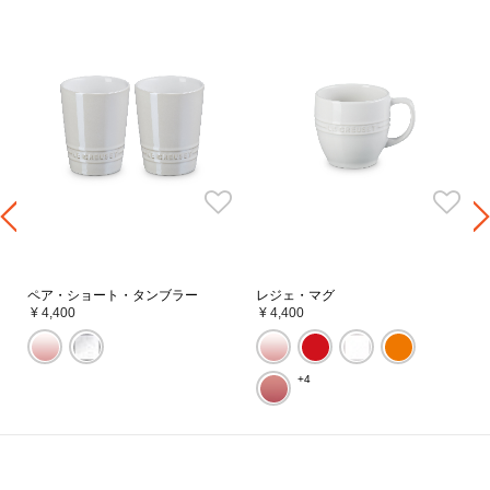
ペア・ショート・タンブラー
レジェ・マグ
¥ 4,400
¥ 4,400
+4