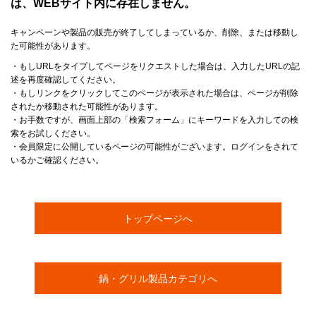
は、WEBサイト内に存在しません。
キャンペーンや製品の販売が終了してしまっているか、削除、または移動し
た可能性があります。
・もしURLをタイプしてページをリクエストした場合は、入力したURLの記
述を再度確認してください。
・もしリンクをクリックしてこのページが表示された場合は、ページが削除
されたか移動された可能性があります。
・お手数ですが、画面上部の「検索フォーム」にキーワードを入力しての検
索をお試しください。
・会員限定に公開しているページの可能性がございます。ログインをされて
いるかご確認ください。
トップページへ
鍋・グリル製品カテゴリへ