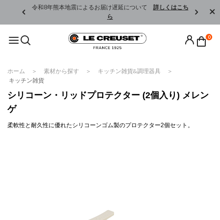
くはこちら
令和8年熊本地震によるお届け遅延について
詳しくはこち
ら
0
ホーム
素材から探す
キッチン雑貨&調理器具
キッチン雑貨
シリコーン・リッドプロテクター (2個入り) メレン
ゲ
柔軟性と耐久性に優れたシリコーンゴム製のプロテクター2個セット。