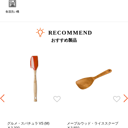
食器洗い機
RECOMMEND
おすすめ製品
グルメ・スパチュラ VS (M)
メープルウッド・ライススクープ
¥ 3,300
¥ 3,850