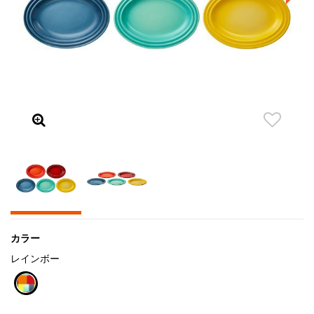
カラー
レインボー
selected