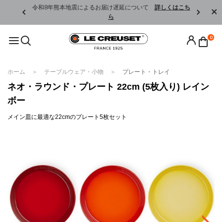
くはこちら
令和8年熊本地震によるお届け遅延について
詳しくはこち
ら
0
ホーム
テーブルウェア・小物
プレート・トレイ
ネオ・ラウンド・プレート 22cm (5枚入り) レイン
ボー
メイン皿に最適な22cmのプレート5枚セット