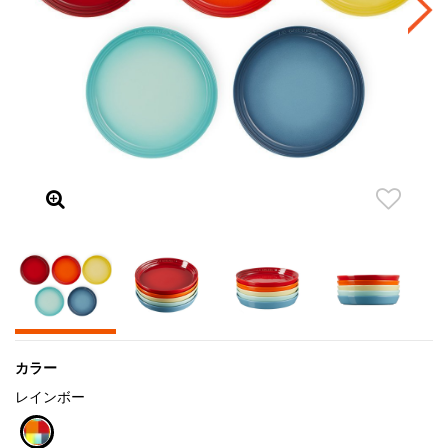
カラー
レインボー