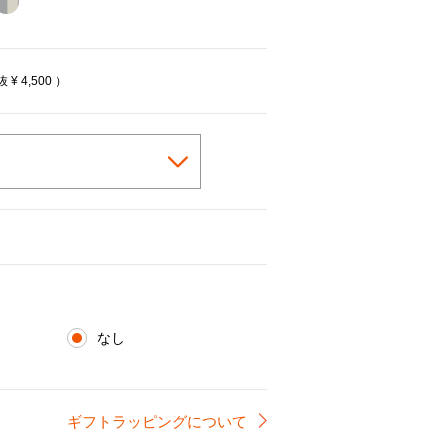
cted
税抜
¥ 4,500
）
なし
ギフトラッピングについて