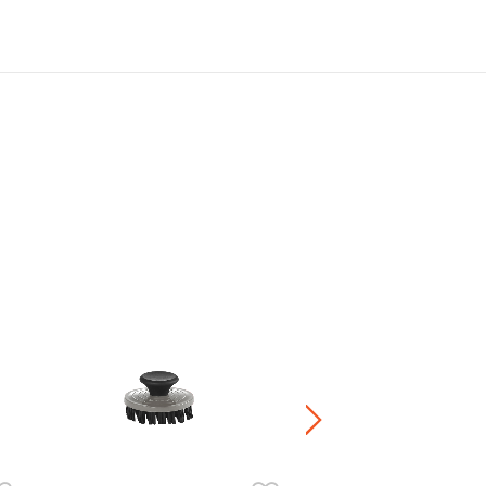
レジェ・マグ
¥ 4,400
+4