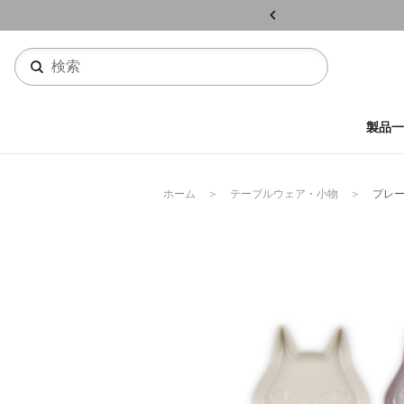
ル開催中
詳しくはこちら
製品一
ホーム
テーブルウェア・小物
プレ