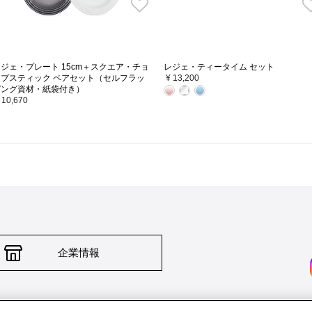
ジェ・プレート 15cm＋スクエア・チョ
レジェ・ティータイム セット
ップスティック ペアセット（セルフラッ
¥ 13,200
ピング資材・紙袋付き）
 10,670
企業情報
輸入品について
個人情報保護方針
返品について
希望小売価格一覧
採